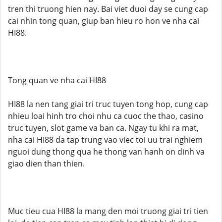
tren thi truong hien nay. Bai viet duoi day se cung cap
cai nhin tong quan, giup ban hieu ro hon ve nha cai
HI88.
Tong quan ve nha cai HI88
HI88 la nen tang giai tri truc tuyen tong hop, cung cap
nhieu loai hinh tro choi nhu ca cuoc the thao, casino
truc tuyen, slot game va ban ca. Ngay tu khi ra mat,
nha cai HI88 da tap trung vao viec toi uu trai nghiem
nguoi dung thong qua he thong van hanh on dinh va
giao dien than thien.
Muc tieu cua HI88 la mang den moi truong giai tri tien