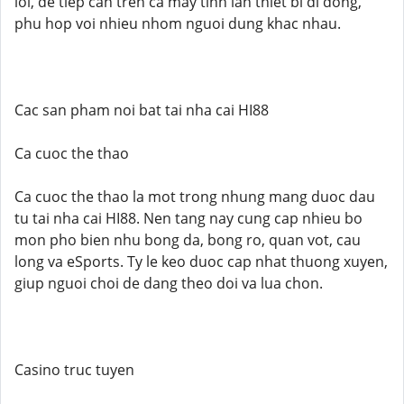
loi, de tiep can tren ca may tinh lan thiet bi di dong,
phu hop voi nhieu nhom nguoi dung khac nhau.
Cac san pham noi bat tai nha cai HI88
Ca cuoc the thao
Ca cuoc the thao la mot trong nhung mang duoc dau
tu tai nha cai HI88. Nen tang nay cung cap nhieu bo
mon pho bien nhu bong da, bong ro, quan vot, cau
long va eSports. Ty le keo duoc cap nhat thuong xuyen,
giup nguoi choi de dang theo doi va lua chon.
Casino truc tuyen