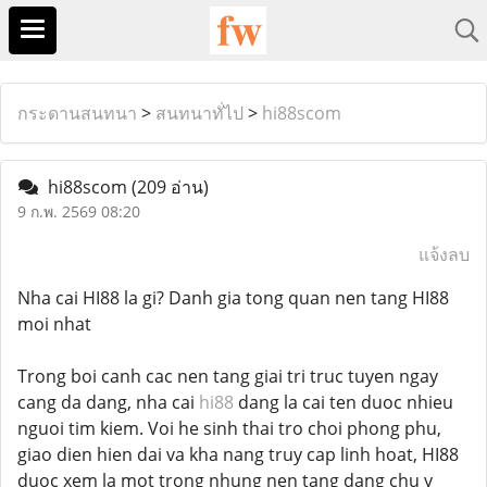
กระดานสนทนา
>
สนทนาทั่ไป
>
hi88scom
hi88scom
(209 อ่าน)
9 ก.พ. 2569 08:20
แจ้งลบ
Nha cai HI88 la gi? Danh gia tong quan nen tang HI88
moi nhat
Trong boi canh cac nen tang giai tri truc tuyen ngay
cang da dang, nha cai
hi88
dang la cai ten duoc nhieu
nguoi tim kiem. Voi he sinh thai tro choi phong phu,
giao dien hien dai va kha nang truy cap linh hoat, HI88
duoc xem la mot trong nhung nen tang dang chu y