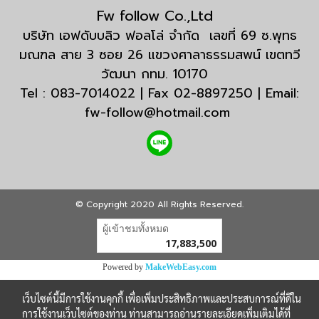
Fw follow Co.,Ltd
บริษัท เอฟดับบลิว ฟอลโล่ จำกัด เลขที่ 69 ซ.พุทธ
มณฑล สาย 3 ซอย 26 แขวงศาลาธรรมสพน์ เขตทวี
วัฒนา กทม. 10170
Tel : 083-7014022 | Fax 02-8897250 | Email:
fw-follow@hotmail.com
© Copyright 2020 All Rights Reserved.
ผู้เข้าชมวันนี้
9,028
Powered by
MakeWebEasy.com
เว็บไซต์นี้มีการใช้งานคุกกี้ เพื่อเพิ่มประสิทธิภาพและประสบการณ์ที่ดีใน
การใช้งานเว็บไซต์ของท่าน ท่านสามารถอ่านรายละเอียดเพิ่มเติมได้ที่