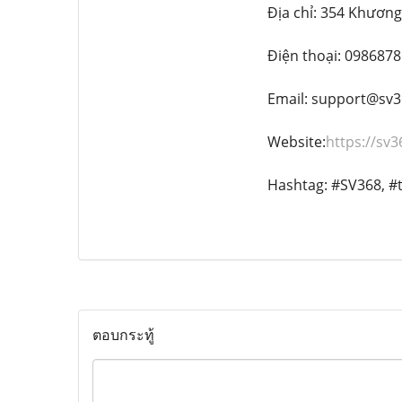
Địa chỉ: 354 Khươn
Điện thoại: 098687
Email: support@sv
Website:
https://sv
Hashtag: #SV368, #
ตอบกระทู้