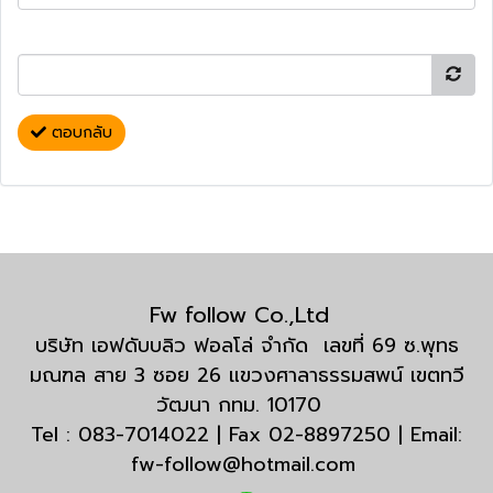
ตอบกลับ
Fw follow Co.,Ltd
บริษัท เอฟดับบลิว ฟอลโล่ จำกัด เลขที่ 69 ซ.พุทธ
มณฑล สาย 3 ซอย 26 แขวงศาลาธรรมสพน์ เขตทวี
วัฒนา กทม. 10170
Tel : 083-7014022 | Fax 02-8897250 | Email:
fw-follow@hotmail.com