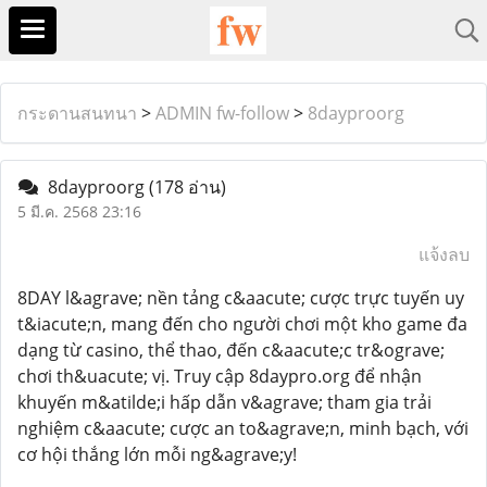
กระดานสนทนา
>
ADMIN fw-follow
>
8dayproorg
8dayproorg
(178 อ่าน)
5 มี.ค. 2568 23:16
แจ้งลบ
8DAY l&agrave; nền tảng c&aacute; cược trực tuyến uy
t&iacute;n, mang đến cho người chơi một kho game đa
dạng từ casino, thể thao, đến c&aacute;c tr&ograve;
chơi th&uacute; vị. Truy cập 8daypro.org để nhận
khuyến m&atilde;i hấp dẫn v&agrave; tham gia trải
nghiệm c&aacute; cược an to&agrave;n, minh bạch, với
cơ hội thắng lớn mỗi ng&agrave;y!