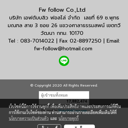
Fw follow Co.,Ltd
บริษัท เอฟดับบลิว ฟอลโล่ จำกัด เลขที่ 69 ซ.พุทธ
มณฑล สาย 3 ซอย 26 แขวงศาลาธรรมสพน์ เขตทวี
วัฒนา กทม. 10170
Tel : 083-7014022 | Fax 02-8897250 | Email:
fw-follow@hotmail.com
© Copyright 2020 All Rights Reserved.
ผู้เข้าชมวันนี้
8,002
Powered by
MakeWebEasy.com
เว็บไซต์นี้มีการใช้งานคุกกี้ เพื่อเพิ่มประสิทธิภาพและประสบการณ์ที่ดีใน
การใช้งานเว็บไซต์ของท่าน ท่านสามารถอ่านรายละเอียดเพิ่มเติมได้ที่
นโยบายความเป็นส่วนตัว
และ
นโยบายคุกกี้