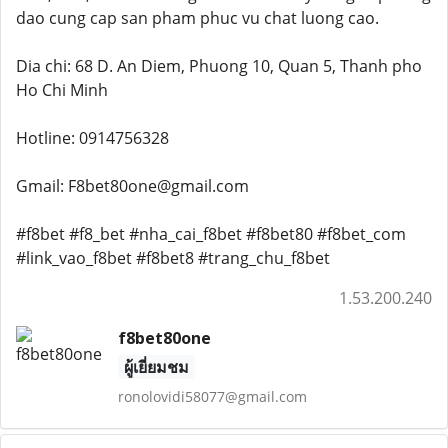
dao cung cap san pham phuc vu chat luong cao.
Dia chi: 68 D. An Diem, Phuong 10, Quan 5, Thanh pho
Ho Chi Minh
Hotline: 0914756328
Gmail: F8bet80one@gmail.com
#f8bet #f8_bet #nha_cai_f8bet #f8bet80 #f8bet_com
#link_vao_f8bet #f8bet8 #trang_chu_f8bet
1.53.200.240
f8bet80one
ผู้เยี่ยมชม
ronolovidi58077@gmail.com