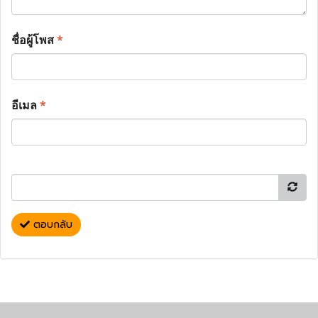
ชื่อผู้โพส
*
อีเมล
*
ตอบกลับ