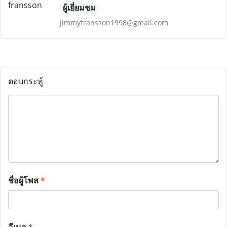
ผู้เยี่ยมชม
jimmyfransson1998@gmail.com
ตอบกระทู้
ชื่อผู้โพส
*