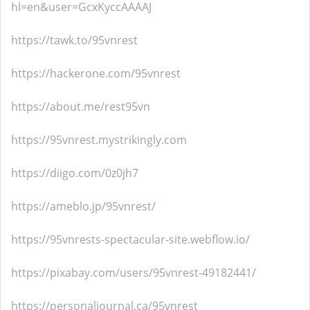
hl=en&user=GcxKyccAAAAJ
https://tawk.to/95vnrest
https://hackerone.com/95vnrest
https://about.me/rest95vn
https://95vnrest.mystrikingly.com
https://diigo.com/0z0jh7
https://ameblo.jp/95vnrest/
https://95vnrests-spectacular-site.webflow.io/
https://pixabay.com/users/95vnrest-49182441/
https://personaljournal.ca/95vnrest