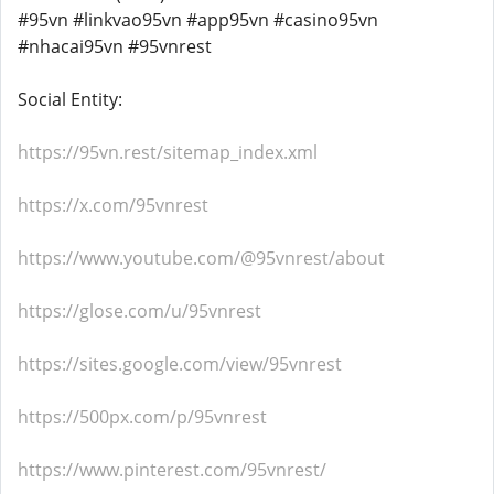
#95vn #linkvao95vn #app95vn #casino95vn
#nhacai95vn #95vnrest
Social Entity:
https://95vn.rest/sitemap_index.xml
https://x.com/95vnrest
https://www.youtube.com/@95vnrest/about
https://glose.com/u/95vnrest
https://sites.google.com/view/95vnrest
https://500px.com/p/95vnrest
https://www.pinterest.com/95vnrest/