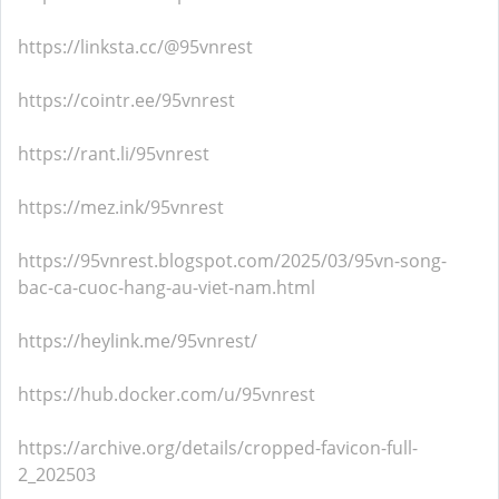
https://linksta.cc/@95vnrest
https://cointr.ee/95vnrest
https://rant.li/95vnrest
https://mez.ink/95vnrest
https://95vnrest.blogspot.com/2025/03/95vn-song-
bac-ca-cuoc-hang-au-viet-nam.html
https://heylink.me/95vnrest/
https://hub.docker.com/u/95vnrest
https://archive.org/details/cropped-favicon-full-
2_202503