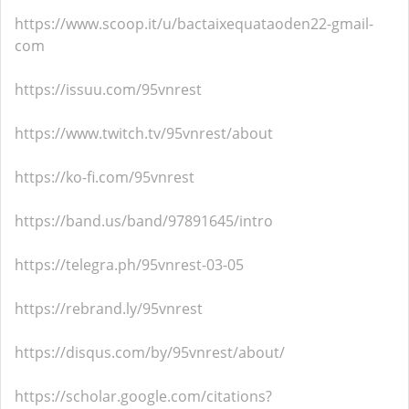
https://www.scoop.it/u/bactaixequataoden22-gmail-
com
https://issuu.com/95vnrest
https://www.twitch.tv/95vnrest/about
https://ko-fi.com/95vnrest
https://band.us/band/97891645/intro
https://telegra.ph/95vnrest-03-05
https://rebrand.ly/95vnrest
https://disqus.com/by/95vnrest/about/
https://scholar.google.com/citations?