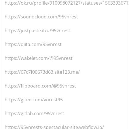
https://ok.ru/profile/910098072127/statuses/156339367
https://soundcloud.com/95vnrest
https://justpaste.it/u/95vnrest
https://qiita.com/95vnrest
https://wakelet.com/@95vnrest
https://67c7f00673d63.site123.me/
https://flipboard.com/@95vnrest
https://gitee.com/vnrest95
https://gitlab.com/95vnrest
https://95vnrests-spectacular-site.webflow.io/