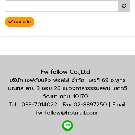
ตอบกลับ
Fw follow Co.,Ltd
บริษัท เอฟดับบลิว ฟอลโล่ จำกัด เลขที่ 69 ซ.พุทธ
มณฑล สาย 3 ซอย 26 แขวงศาลาธรรมสพน์ เขตทวี
วัฒนา กทม. 10170
Tel : 083-7014022 | Fax 02-8897250 | Email:
fw-follow@hotmail.com