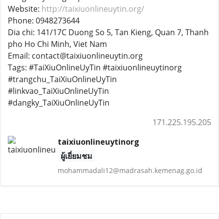
Website:
http://taixiuonlineuytin.org/
Phone: 0948273644
Dia chi: 141/17C Duong So 5, Tan Kieng, Quan 7, Thanh
pho Ho Chi Minh, Viet Nam
Email: contact@taixiuonlineuytin.org
Tags: #TaiXiuOnlineUyTin #taixiuonlineuytinorg
#trangchu_TaiXiuOnlineUyTin
#linkvao_TaiXiuOnlineUyTin
#dangky_TaiXiuOnlineUyTin
171.225.195.205
taixiuonlineuytinorg
ผู้เยี่ยมชม
mohammadali12@madrasah.kemenag.go.id