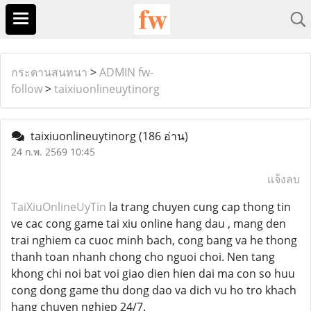
กระดานสนทนา
>
ADMIN fw-
follow
>
taixiuonlineuytinorg
taixiuonlineuytinorg
(186 อ่าน)
24 ก.พ. 2569 10:45
แจ้งลบ
TaiXiuOnlineUyTin
la trang chuyen cung cap thong tin
ve cac cong game tai xiu online hang dau , mang den
trai nghiem ca cuoc minh bach, cong bang va he thong
thanh toan nhanh chong cho nguoi choi. Nen tang
khong chi noi bat voi giao dien hien dai ma con so huu
cong dong game thu dong dao va dich vu ho tro khach
hang chuyen nghiep 24/7.