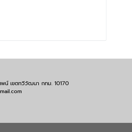
มสพน์ เขตทวีวัฒนา กทม. 10170
tmail.com