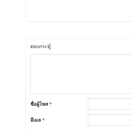
ตอบกระทู้
ชื่อผู้โพส
*
อีเมล
*