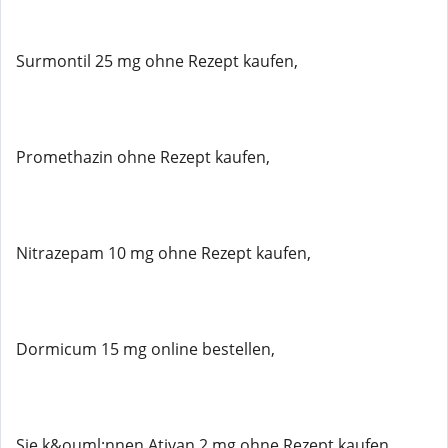
Surmontil 25 mg ohne Rezept kaufen,
Promethazin ohne Rezept kaufen,
Nitrazepam 10 mg ohne Rezept kaufen,
Dormicum 15 mg online bestellen,
Sie k&ouml;nnen Ativan 2 mg ohne Rezept kaufen,