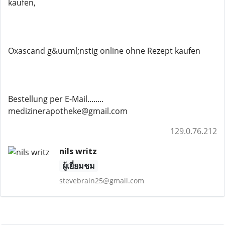
kaufen,
Oxascand g&uuml;nstig online ohne Rezept kaufen
Bestellung per E-Mail........
medizinerapotheke@gmail.com
129.0.76.212
nils writz
ผู้เยี่ยมชม
stevebrain25@gmail.com