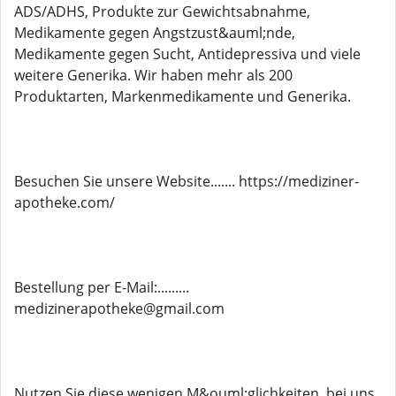
ADS/ADHS, Produkte zur Gewichtsabnahme,
Medikamente gegen Angstzust&auml;nde,
Medikamente gegen Sucht, Antidepressiva und viele
weitere Generika. Wir haben mehr als 200
Produktarten, Markenmedikamente und Generika.
Besuchen Sie unsere Website....... https://mediziner-
apotheke.com/
Bestellung per E-Mail:.........
medizinerapotheke@gmail.com
Nutzen Sie diese wenigen M&ouml;glichkeiten, bei uns