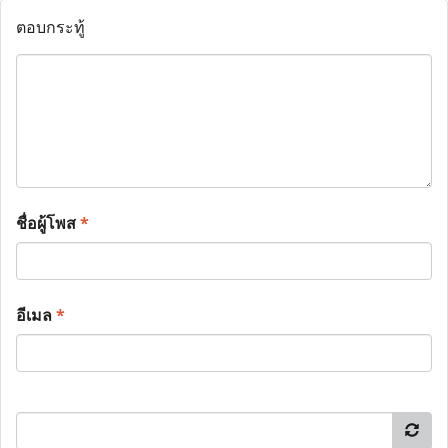
ตอบกระทู้
ชื่อผู้โพส
*
อีเมล
*