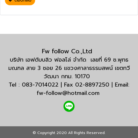
ตอบกลับ
Fw follow Co.,Ltd
บริษัท เอฟดับบลิว ฟอลโล่ จำกัด เลขที่ 69 ซ.พุทธ
มณฑล สาย 3 ซอย 26 แขวงศาลาธรรมสพน์ เขตทวี
วัฒนา กทม. 10170
Tel : 083-7014022 | Fax 02-8897250 | Email:
fw-follow@hotmail.com
© Copyright 2020 All Rights Reserved.