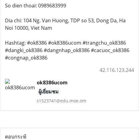
So dien thoai: 0989683999
Dia chi: 104 Ng. Van Huong, TDP so 53, Dong Da, Ha
Noi 10000, Viet Nam
Hashtag: #ok8386 #ok8386ucom #trangchu_ok8386
#dangki_ok8386 #dangnhap_ok8386 #cacuoc_ok8386
#congnap_ok8386
42.116.123.244
ok8386ucom
ผู้เยี่ยมชม
s1523741@edu.moe.om
ตอบกระทู้