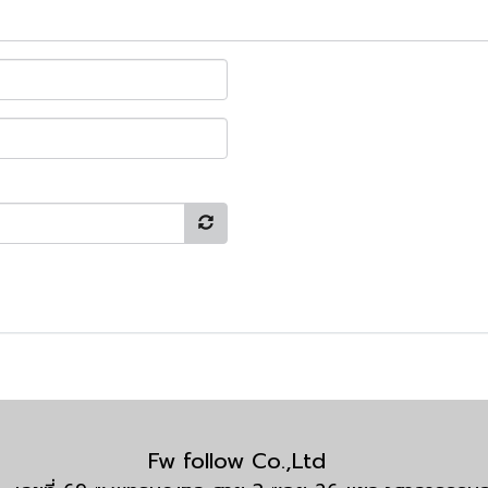
Fw follow Co.,Ltd