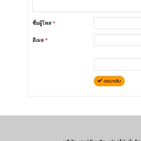
ชื่อผู้โพส
*
อีเมล
*
ตอบกลับ