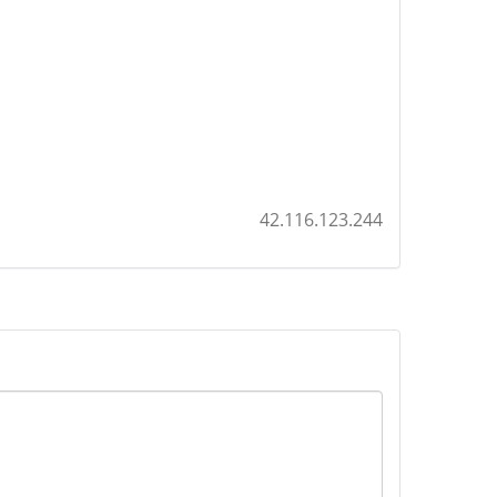
42.116.123.244