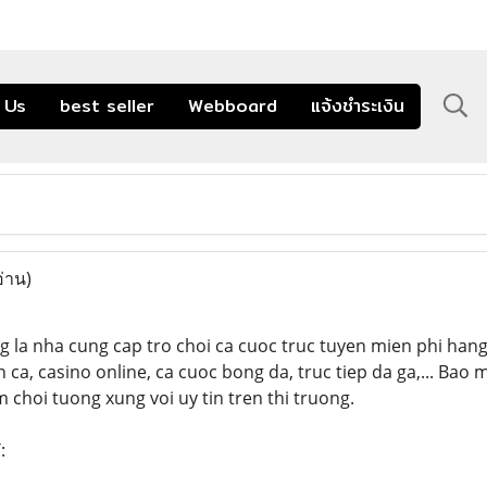
 Us
best seller
Webboard
แจ้งชำระเงิน
อ่าน)
 la nha cung cap tro choi ca cuoc truc tuyen mien phi hang
an ca, casino online, ca cuoc bong da, truc tiep da ga,... Ba
 choi tuong xung voi uy tin tren thi truong.
: