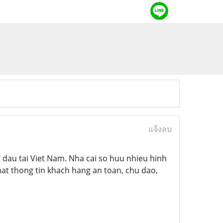
แจ้งลบ
 dau tai Viet Nam. Nha cai so huu nhieu hinh
o mat thong tin khach hang an toan, chu dao,