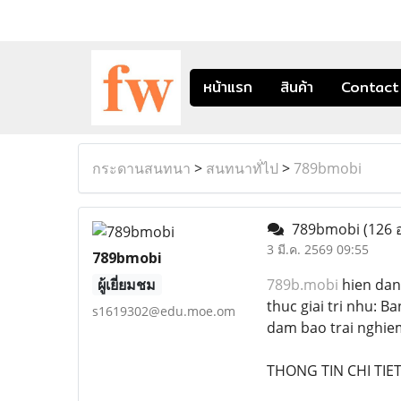
หน้าแรก
สินค้า
Contact
กระดานสนทนา
>
สนทนาทั่ไป
>
789bmobi
789bmobi
(126 
3 มี.ค. 2569 09:55
789bmobi
ผู้เยี่ยมชม
789b.mobi
hien dang
thuc giai tri nhu: B
s1619302@edu.moe.om
dam bao trai nghiem
THONG TIN CHI TIET