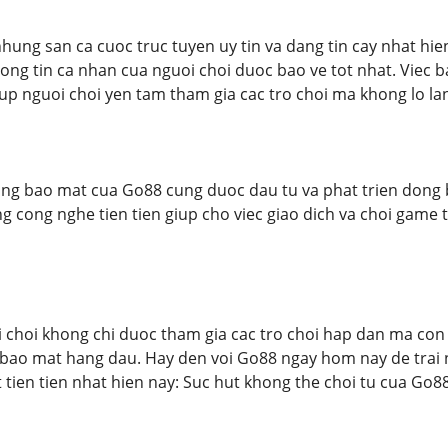
hung san ca cuoc truc tuyen uy tin va dang tin cay nhat hie
ng tin ca nhan cua nguoi choi duoc bao ve tot nhat. Viec 
up nguoi choi yen tam tham gia cac tro choi ma khong lo lang
ng bao mat cua Go88 cung duoc dau tu va phat trien dong 
ng cong nghe tien tien giup cho viec giao dich va choi gam
 choi khong chi duoc tham gia cac tro choi hap dan ma con
bao mat hang dau. Hay den voi Go88 ngay hom nay de trai n
 tien tien nhat hien nay: Suc hut khong the choi tu cua Go8