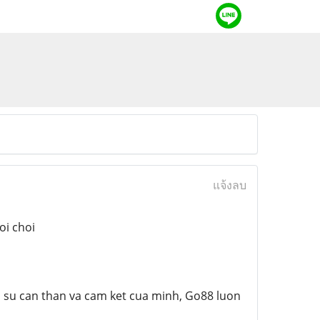
แจ้งลบ
oi choi
 su can than va cam ket cua minh, Go88 luon