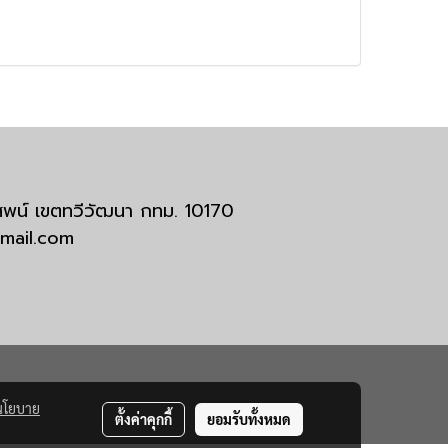
มสพน์ เขตทวีวัฒนา กทม. 10170
tmail.com
นโยบาย
ตั้งค่าคุกกี้
ยอมรับทั้งหมด