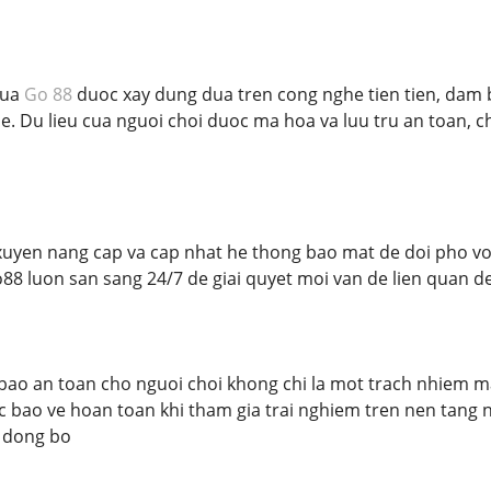
cua
Go 88
duoc xay dung dua tren cong nghe tien tien, dam 
e. Du lieu cua nguoi choi duoc ma hoa va luu tru an toan, c
yen nang cap va cap nhat he thong bao mat de doi pho voi 
o88 luon san sang 24/7 de giai quyet moi van de lien quan d
bao an toan cho nguoi choi khong chi la mot trach nhiem ma
 bao ve hoan toan khi tham gia trai nghiem tren nen tang 
a dong bo