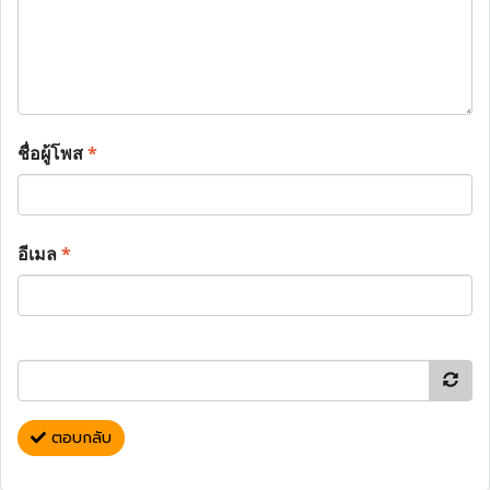
ชื่อผู้โพส
*
อีเมล
*
ตอบกลับ