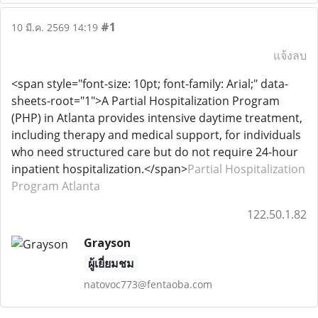
#1
10 มี.ค. 2569 14:19
แจ้งลบ
<span style="font-size: 10pt; font-family: Arial;" data-
sheets-root="1">A Partial Hospitalization Program
(PHP) in Atlanta provides intensive daytime treatment,
including therapy and medical support, for individuals
who need structured care but do not require 24-hour
inpatient hospitalization.</span>
Partial Hospitalization
Program Atlanta
122.50.1.82
Grayson
ผู้เยี่ยมชม
natovoc773@fentaoba.com