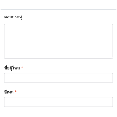
ตอบกระทู้
ชื่อผู้โพส
*
อีเมล
*