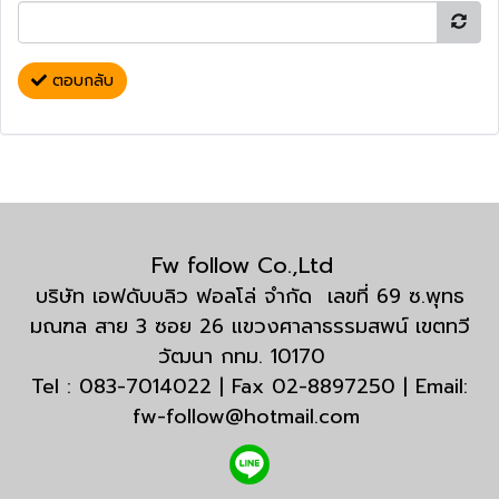
ตอบกลับ
Fw follow Co.,Ltd
บริษัท เอฟดับบลิว ฟอลโล่ จำกัด เลขที่ 69 ซ.พุทธ
มณฑล สาย 3 ซอย 26 แขวงศาลาธรรมสพน์ เขตทวี
วัฒนา กทม. 10170
Tel : 083-7014022 | Fax 02-8897250 | Email:
fw-follow@hotmail.com