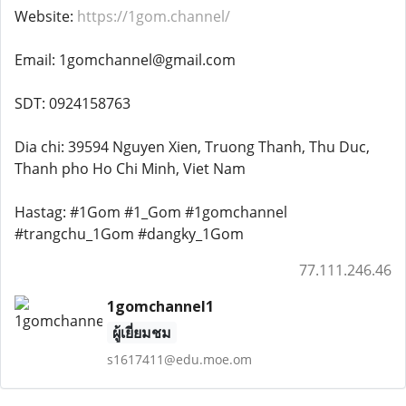
Website:
https://1gom.channel/
Email: 1gomchannel@gmail.com
SDT: 0924158763
Dia chi: 39594 Nguyen Xien, Truong Thanh, Thu Duc,
Thanh pho Ho Chi Minh, Viet Nam
Hastag: #1Gom #1_Gom #1gomchannel
#trangchu_1Gom #dangky_1Gom
77.111.246.46
1gomchannel1
ผู้เยี่ยมชม
s1617411@edu.moe.om