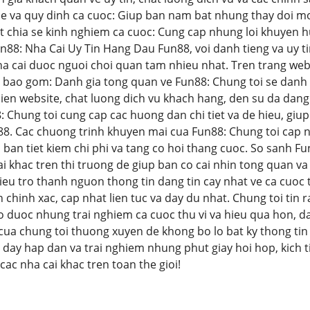
t le va quy dinh ca cuoc: Giup ban nam bat nhung thay doi mo
t chia se kinh nghiem ca cuoc: Cung cap nhung loi khuyen 
un88: Nha Cai Uy Tin Hang Dau Fun88, voi danh tieng va uy ti
 cai duoc nguoi choi quan tam nhieu nhat. Tren trang web
88, bao gom: Danh gia tong quan ve Fun88: Chung toi se dan
dien website, chat luong dich vu khach hang, den su da dang
: Chung toi cung cap cac huong dan chi tiet va de hieu, giu
88. Cac chuong trinh khuyen mai cua Fun88: Chung toi cap n
ban tiet kiem chi phi va tang co hoi thang cuoc. So sanh Fu
ai khac tren thi truong de giup ban co cai nhin tong quan v
ieu tro thanh nguon thong tin dang tin cay nhat ve ca cuoc 
 chinh xac, cap nhat lien tuc va day du nhat. Chung toi tin 
o duoc nhung trai nghiem ca cuoc thu vi va hieu qua hon, dac
cua chung toi thuong xuyen de khong bo lo bat ky thong ti
c day hap dan va trai nghiem nhung phut giay hoi hop, kich t
cac nha cai khac tren toan the gioi!