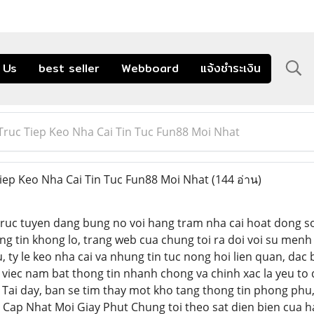
 Us
best seller
Webboard
แจ้งชำระเงิน
Truc Tiep Keo Nha Cai Tin Tuc Fun88 Moi Nhat
iep Keo Nha Cai Tin Tuc Fun88 Moi Nhat
(144 อ่าน)
truc tuyen dang bung no voi hang tram nha cai hoat dong so
ng tin khong lo, trang web cua chung toi ra doi voi su menh
, ty le keo nha cai va nhung tin tuc nong hoi lien quan, da
 viec nam bat thong tin nhanh chong va chinh xac la yeu to 
 Tai day, ban se tim thay mot kho tang thong tin phong phu,
 Cap Nhat Moi Giay Phut Chung toi theo sat dien bien cua ha