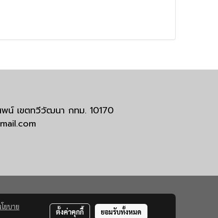
มสพน์ เขตทวีวัฒนา กทม. 10170
tmail.com
นโยบาย
ตั้งค่าคุกกี้
ยอมรับทั้งหมด