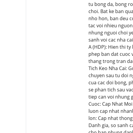
tu bong da, bong r
choi. Bat ke ban qu
nho hon, ban deu co
tac voi nhieu nguon 
nhung nguoi choi ye
sanh voi cac nha cai
A (HDP): Hien thi ty
phep ban dat cuoc v
thang trong tran da
Tich Keo Nha Cai: G
chuyen sau tu doi n
cua cac doi bong, p
se phan tich sau va
tiep can voi nhung 
Cuoc: Cap Nhat Moi 
luon cap nhat nhanh
lon: Cap nhat thong 
Danh gia, so sanh c
cho ban nhung danh 