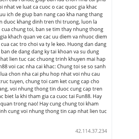
i nhat ve luat ca cuoc o cac quoc gia khac
huu ich de giup ban nang cao kha nang thang
n duoc khang dinh tren thi truong, luon la
 cua chung toi, ban se tim thay nhung thong
h gia khach quan ve cac uu diem va nhuoc diem
 cua cac tro choi va ty le keo. Huong dan dang
p ban de dang dang ky tai khoan va su dung
hat lien tuc cac chuong trinh khuyen mai hap
n88 voi cac nha cai khac: Chung toi se so sanh
a lua chon nha cai phu hop nhat voi nhu cau
truc tuyen, chung toi cam ket cung cap cho
rang, voi nhung thong tin duoc cung cap tren
 biet la khi tham gia ca cuoc tai Fun88. Hay
n quan trong nao! Hay cung chung toi kham
inh cung voi nhung thong tin cap nhat lien tuc
42.114.37.234