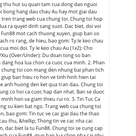
ng thu hut su quan tam cua dong dao nguoi
doi bong hang dau chau Au hay mot giai dau
u tren trang web cua chung toi. Chung toi hop
ua ra quyet dinh sang suot. Dac biet, doi voi
ua Fun88 mot cach thuong xuyen, giup ban so
cach ro rang, de hieu, bao gom: Ty le keo chau
 cua moi doi. Ty le keo chau Au (1x2): Cho
i/Xiu (Over/Under): Du doan tong so ban
a dang hoa lua chon ca cuoc cua minh. 2. Phan
, chung toi con mang den nhung bai phan tich
giup ban hieu ro hon ve tinh hinh hien tai
the anh huong den ket qua tran dau. Chung toi
nhung co hoi ca cuoc hap dan nhat. Ban se duoc
minh hon va giam thieu rui ro. 3. Tin Tuc Ca
ung su kien bat ngo. Trang web cua chung toi
n, bao gom: Tin tuc ve cac giai dau the thao
cau thu, &hellip; Thong tin ve cac nha cai:
, dac biet la tu Fun88. Chung toi se cung cap
sach cua Fun88, giup ban lua chon nha cai phu