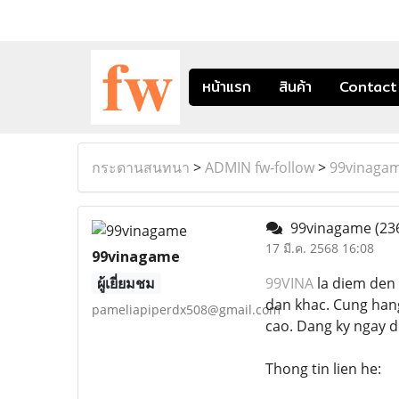
หน้าแรก
สินค้า
Contact
กระดานสนทนา
>
ADMIN fw-follow
>
99vinaga
99vinagame
(23
17 มี.ค. 2568 16:08
99vinagame
ผู้เยี่ยมชม
99VINA
la diem den 
dan khac. Cung hang
pameliapiperdx508@gmail.com
cao. Dang ky ngay 
Thong tin lien he: