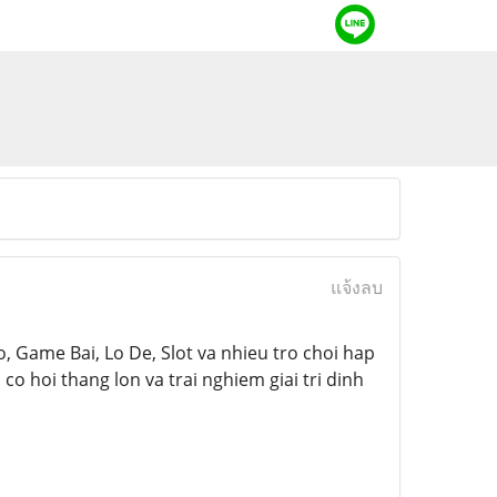
แจ้งลบ
 Game Bai, Lo De, Slot va nhieu tro choi hap
 hoi thang lon va trai nghiem giai tri dinh