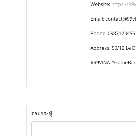
Website:
https://99
Email: contact@99v
Phone: 0987123456
Address: 50/12 Le 
#99VINA #GameBai 
ตอบกระทู้