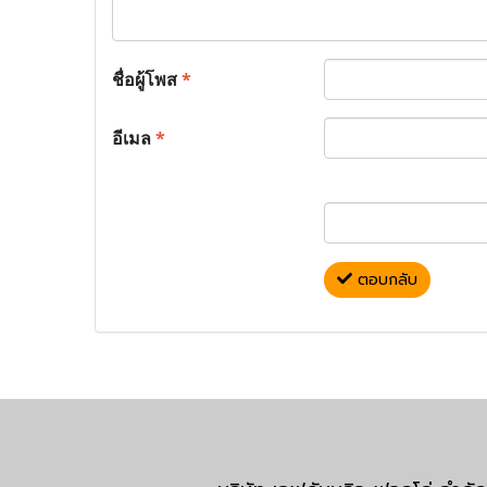
ชื่อผู้โพส
*
อีเมล
*
ตอบกลับ