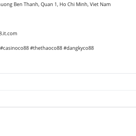
 Phuong Ben Thanh, Quan 1, Ho Chi Minh, Viet Nam
8.it.com
 #casinoco88 #thethaoco88 #dangkyco88