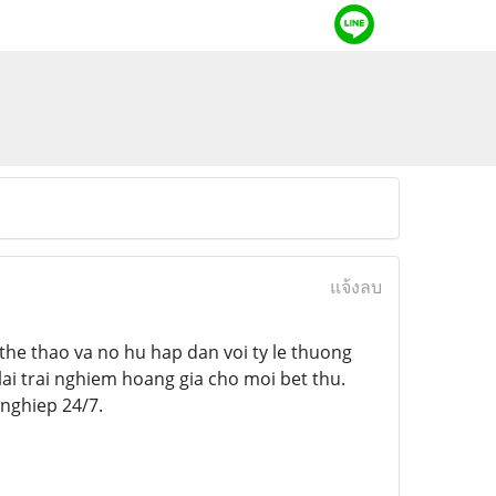
แจ้งลบ
 the thao va no hu hap dan voi ty le thuong
ai trai nghiem hoang gia cho moi bet thu.
nghiep 24/7.