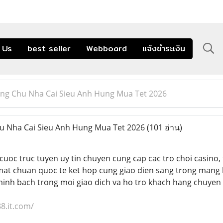
 Us
best seller
Webboard
แจ้งชำระเงิน
ang Chu Nha Cai Sieu Anh Hung Mua Tet 2026
u Nha Cai Sieu Anh Hung Mua Tet 2026
(101 อ่าน)
 cuoc truc tuyen uy tin chuyen cung cap cac tro choi casino,
at chuan quoc te ket hop cung giao dien sang trong mang l
inh bach trong moi giao dich va ho tro khach hang chuyen 
88.it.com/