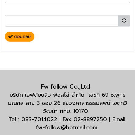
ตอบกลับ
Fw follow Co.,Ltd
บริษัท เอฟดับบลิว ฟอลโล่ จำกัด เลขที่ 69 ซ.พุทธ
มณฑล สาย 3 ซอย 26 แขวงศาลาธรรมสพน์ เขตทวี
วัฒนา กทม. 10170
Tel : 083-7014022 | Fax 02-8897250 | Email:
fw-follow@hotmail.com