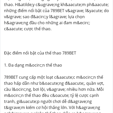
thao. H&atilde;y c&ugrave;ng kh&aacute;m ph&aacute;
những điểm nổi bật của 789BET v&agrave; l&yacute; do
v&igrave; sao đ&acirc;y l&agrave; lựa chọn
h&agrave;ng đầu cho những ai đam m&ecirc;
c&aacute; cược thể thao.
Đặc điểm nổi bật của thể thao 789BET
1. Đa dạng m&ocirc;n thể thao
789BET cung cấp một loạt c&aacute;c m&ocirc;n thể
thao hấp dẫn như b&oacute;ng đ&aacute;, quần vợt,
cầu l&ocirc;ng, bơi lội, v&agrave; nhiều hơn nữa. Mỗi
m&ocirc;n thể thao đều c&oacute; tỷ lệ cược cạnh
tranh, gi&uacute;p người chơi dễ d&agrave;ng
t&igrave;m kiếm cơ hội thắng lớn. Với h&agrave;ng