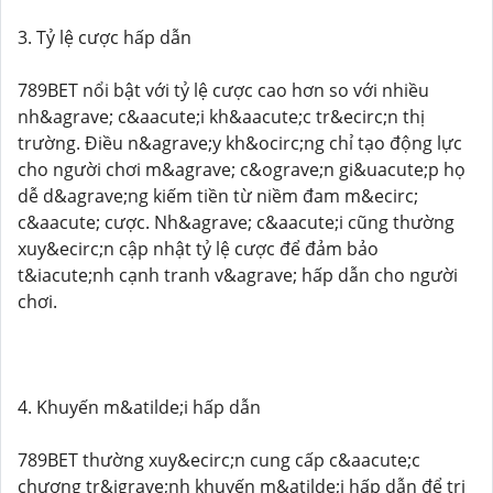
3. Tỷ lệ cược hấp dẫn
789BET nổi bật với tỷ lệ cược cao hơn so với nhiều
nh&agrave; c&aacute;i kh&aacute;c tr&ecirc;n thị
trường. Điều n&agrave;y kh&ocirc;ng chỉ tạo động lực
cho người chơi m&agrave; c&ograve;n gi&uacute;p họ
dễ d&agrave;ng kiếm tiền từ niềm đam m&ecirc;
c&aacute; cược. Nh&agrave; c&aacute;i cũng thường
xuy&ecirc;n cập nhật tỷ lệ cược để đảm bảo
t&iacute;nh cạnh tranh v&agrave; hấp dẫn cho người
chơi.
4. Khuyến m&atilde;i hấp dẫn
789BET thường xuy&ecirc;n cung cấp c&aacute;c
chương tr&igrave;nh khuyến m&atilde;i hấp dẫn để tri