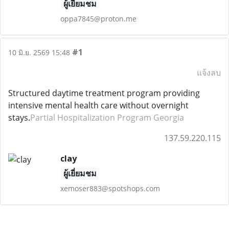
ผู้เยี่ยมชม
oppa7845@proton.me
#1
10 มิ.ย. 2569 15:48
แจ้งลบ
Structured daytime treatment program providing
intensive mental health care without overnight
stays.
Partial Hospitalization Program Georgia
137.59.220.115
clay
ผู้เยี่ยมชม
xemoser883@spotshops.com