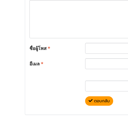
ชื่อผู้โพส
*
อีเมล
*
ตอบกลับ