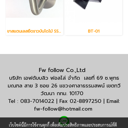
ขาสแตนเลสยึดราวบันไดไม้ SS304
BT-01
Fw follow Co.,Ltd
บริษัท เอฟดับบลิว ฟอลโล่ จำกัด เลขที่ 69 ซ.พุทธ
มณฑล สาย 3 ซอย 26 แขวงศาลาธรรมสพน์ เขตทวี
วัฒนา กทม. 10170
Tel : 083-7014022 | Fax 02-8897250 | Email:
fw-follow@hotmail.com
เว็บไซต์นี้มีการใช้งานคุกกี้ เพื่อเพิ่มประสิทธิภาพและประสบการณ์ที่ดี