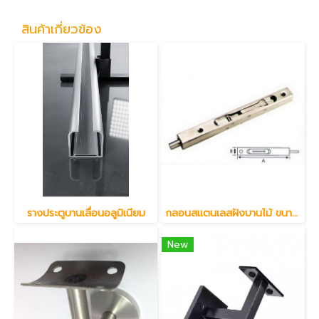
สินค้าเกี่ยวข้อง
รางประตูบานเลื่อนอลูมิเนียม
กลอนสแตนเลสฝังบานไม้ ขนาด 6"
New