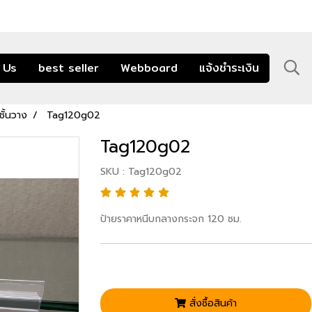
 Us
best seller
Webboard
แจ้งชำระเงิน
ั้นวาง
Tag120g02
Tag120g02
SKU : Tag120g02
ป้ายราคาหนีบกลางกระจก 120 ซม.
สั่งซื้อสินค้า