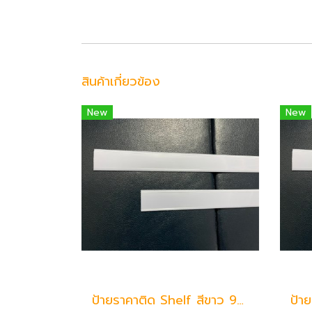
สินค้าเกี่ยวข้อง
New
New
ป้ายราคาติด Shelf สีขาว 90 ซม.